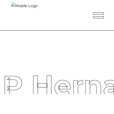
 P Hern