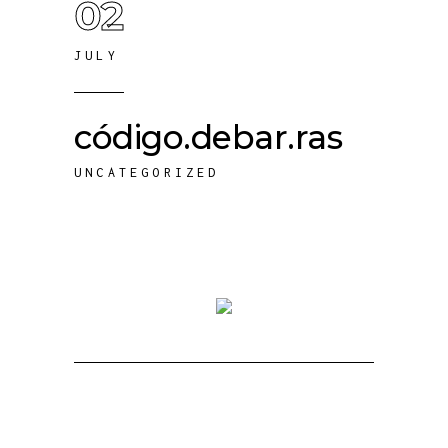
02
JULY
código.debar.ras
UNCATEGORIZED