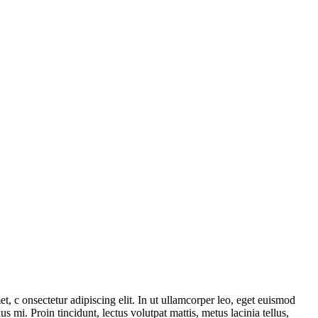
et, c onsectetur adipiscing elit. In ut ullamcorper leo, eget euismod
 mi. Proin tincidunt, lectus volutpat mattis, metus lacinia tellus,