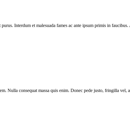
met purus. Interdum et malesuada fames ac ante ipsum primis in faucibus
sem. Nulla consequat massa quis enim. Donec pede justo, fringilla vel, a