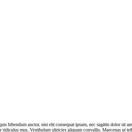
quis bibendum auctor, nisi elit consequat ipsum, nec sagittis dolor sit am
ridiculus mus. Vestibulum ultricies aliquam convallis. Maecenas ut tellus