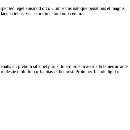
mcorper leo, eget euismod orci. Cum sociis natoque penatibus et magnis
 lacinia tellus, vitae condimentum nulla enim.
nenatis id, pretium sit amet purus. Interdum et malesuada fames ac ante
molestie nibh. In hac habitasse dictumst. Proin nec blandit ligula.