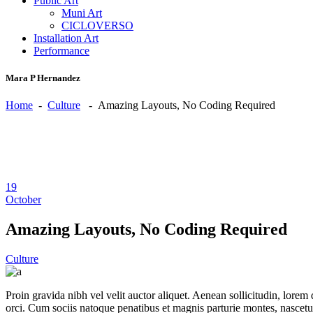
Public Art
Muni Art
CICLOVERSO
Installation Art
Performance
Mara P Hernandez
Home
-
Culture
-
Amazing Layouts, No Coding Required
19
October
Amazing Layouts, No Coding Required
Culture
Proin gravida nibh vel velit auctor aliquet. Aenean sollicitudin, lorem 
orci. Cum sociis natoque penatibus et magnis parturie montes, nascetur 