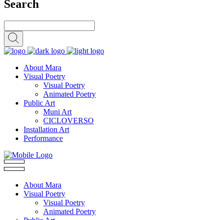
Search
About Mara
Visual Poetry
Visual Poetry
Animated Poetry
Public Art
Muni Art
CICLOVERSO
Installation Art
Performance
About Mara
Visual Poetry
Visual Poetry
Animated Poetry