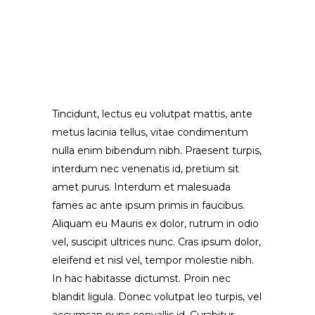
Tincidunt, lectus eu volutpat mattis, ante
metus lacinia tellus, vitae condimentum
nulla enim bibendum nibh. Praesent turpis,
interdum nec venenatis id, pretium sit
amet purus. Interdum et malesuada
fames ac ante ipsum primis in faucibus.
Aliquam eu Mauris ex dolor, rutrum in odio
vel, suscipit ultrices nunc. Cras ipsum dolor,
eleifend et nisl vel, tempor molestie nibh.
In hac habitasse dictumst. Proin nec
blandit ligula. Donec volutpat leo turpis, vel