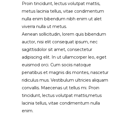
Proin tincidunt, lectus volutpat mattis,
metus lacinia tellus, vitae condimentum
nulla enim bibendum nibh enim ut alet
viverra nulla ut metus.
Aenean sollicitudin, lorem quis bibendum
auctor, nisi elit consequat ipsum, nec
sagittisdolor sit amet, consectetur
adipiscing elit. In ut ullamcorper leo, eget
euismod orci. Cum sociis natoque
penatibus et magnis dis montes, nascetur
ridiculus mus. Vestibulum ultricies aliquam
convallis. Maecenas ut tellus mi. Proin
tincidunt, lectus volutpat mattis,metus
lacinia tellus, vitae condimentum nulla
enim.