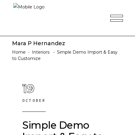
Mara P Hernandez
Home
-
Interiors
-
Simple Demo Import & Easy
to Customize
19
OCTOBER
Simple Demo