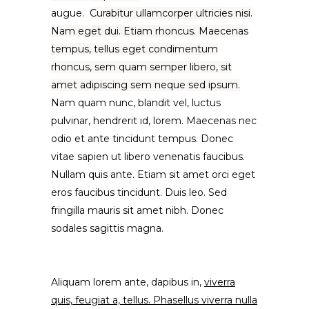
augue.
Curabitur ullamcorper ultricies nisi.
Nam eget dui. Etiam rhoncus. Maecenas
tempus, tellus eget condimentum
rhoncus, sem quam semper libero, sit
amet adipiscing sem neque sed ipsum.
Nam quam nunc, blandit vel, luctus
pulvinar, hendrerit id, lorem. Maecenas nec
odio et ante tincidunt tempus. Donec
vitae sapien ut libero venenatis faucibus.
Nullam quis ante. Etiam sit amet orci eget
eros faucibus tincidunt. Duis leo. Sed
fringilla mauris sit amet nibh. Donec
sodales sagittis magna.
Aliquam lorem ante, dapibus in,
viverra
quis, feugiat a, tellus. Phasellus viverra nulla