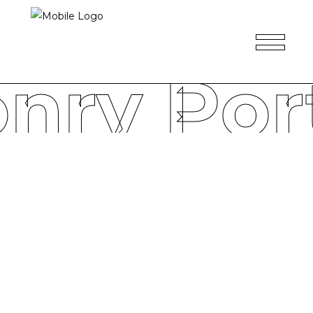
nry Port